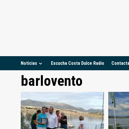
Saltar
al
contenido
Noticias
Escucha Costa Dulce Radio
Contact
barlovento