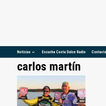
Saltar
al
contenido
Noticias
Escucha Costa Dulce Radio
Contact
carlos martín