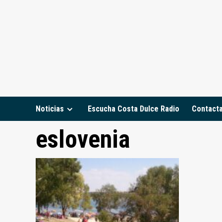
Saltar
al
contenido
Noticias
Escucha Costa Dulce Radio
Contact
eslovenia