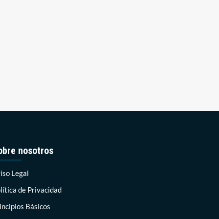
obre nosotros
iso Legal
lítica de Privacidad
incipios Básicos