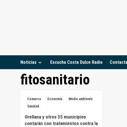
Saltar
al
contenido
Noticias
Escucha Costa Dulce Radio
Contact
fitosanitario
Comarca
Economía
Medio ambiente
Sanidad
Orellana y otros 35 municipios
contarán con tratamientos contra la