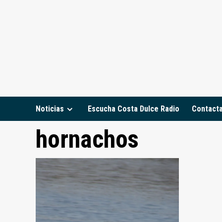
Saltar
al
contenido
Noticias
Escucha Costa Dulce Radio
Contact
hornachos