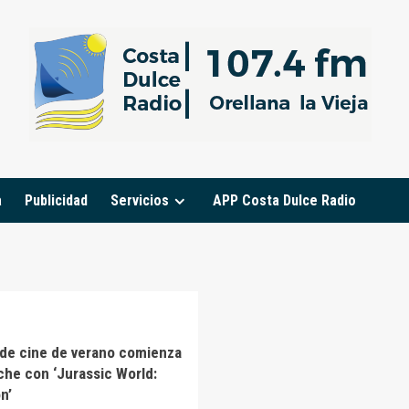
a
Publicidad
Servicios
APP Costa Dulce Radio
o de cine de verano comienza
che con ‘Jurassic World:
n’