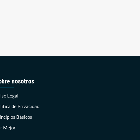
obre nosotros
iso Legal
lítica de Privacidad
incipios Básicos
r Mejor