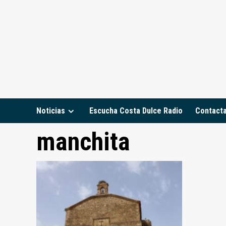
Saltar
al
contenido
Noticias
Escucha Costa Dulce Radio
Contact
manchita