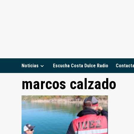
Saltar
al
contenido
Noticias
Escucha Costa Dulce Radio
Contact
marcos calzado