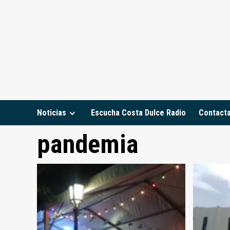
Saltar
al
contenido
Noticias
Escucha Costa Dulce Radio
Contact
pandemia