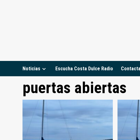
Saltar
al
contenido
Noticias
Escucha Costa Dulce Radio
Contact
puertas abiertas