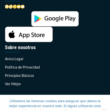
Facebook
TikTok
Instagram
Twitter
YouTube
Sobre nosotros
Aviso Legal
Política de Privacidad
Principios Básicos
Ver Mejor
Utilizamos las famosas cookies para asegurar que damos la
mejor experiencia en nuestra web. Si sigues utilizando este