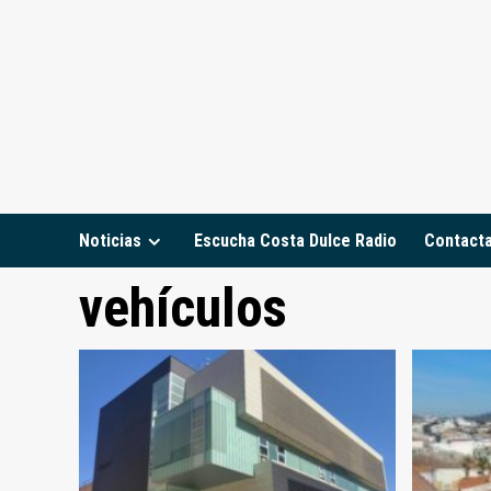
Saltar
al
contenido
Noticias
Escucha Costa Dulce Radio
Contact
vehículos