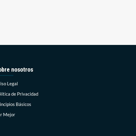
obre nosotros
iso Legal
lítica de Privacidad
incipios Básicos
r Mejor