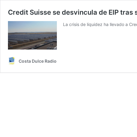
Credit Suisse se desvincula de EIP tras s
La crisis de liquidez ha llevado a Cr
Costa Dulce Radio