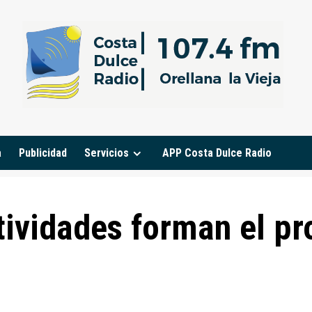
a
Publicidad
Servicios
APP Costa Dulce Radio
tividades forman el p