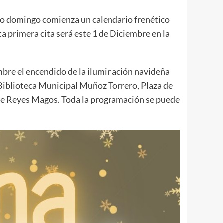
imo domingo comienza un calendario frenético
sta primera cita será este 1 de Diciembre en la
iembre el encendido de la iluminación navideña
 Biblioteca Municipal Muñoz Torrero, Plaza de
ta de Reyes Magos. Toda la programación se puede