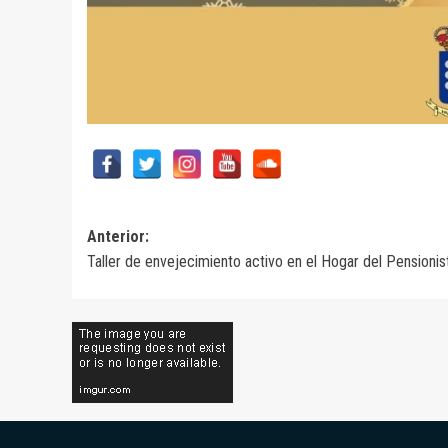
Navegación
Anterior:
Taller de envejecimiento activo en el Hogar del Pensioni
de
entradas