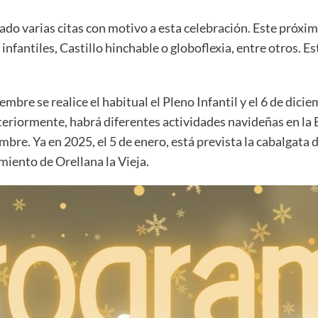
ado varias citas con motivo a esta celebración. Este próx
 infantiles, Castillo hinchable o globoflexia, entre otros. E
mbre se realice el habitual el Pleno Infantil y el 6 de dic
steriormente, habrá diferentes actividades navideñas en la
embre. Ya en 2025, el 5 de enero, está prevista la cabalga
miento de Orellana la Vieja.