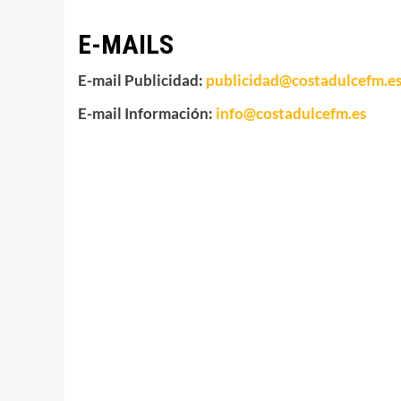
E-MAILS
E-mail Publicidad:
publicidad@costadulcefm.e
E-mail Información:
info@costadulcefm.es