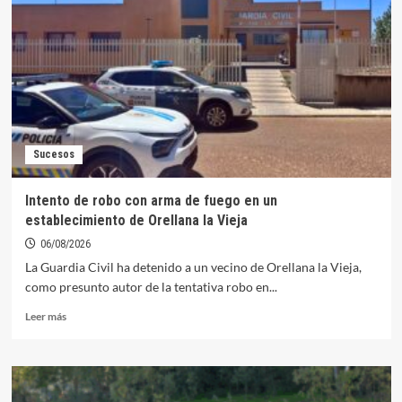
Sucesos
Intento de robo con arma de fuego en un
establecimiento de Orellana la Vieja
06/08/2026
La Guardia Civil ha detenido a un vecino de Orellana la Vieja,
como presunto autor de la tentativa robo en...
Leer
Leer más
más
sobre
Intento
de
robo