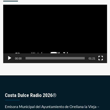
Reproductor
de
vídeo
00:00
01:21
Costa Dulce Radio 2026®
Emisora Municipal del Ayuntamiento de Orellana la Vieja –