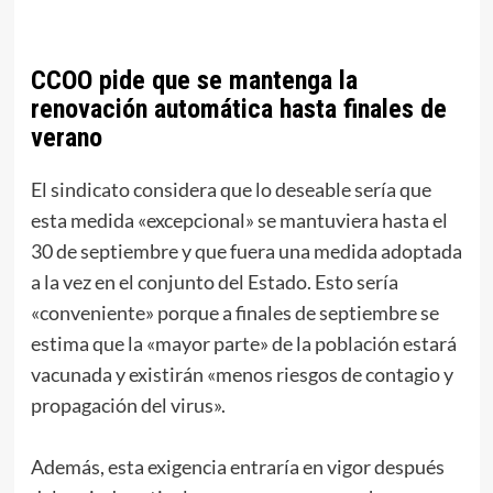
CCOO pide que se mantenga la
renovación automática hasta finales de
verano
El sindicato considera que lo deseable sería que
esta medida «excepcional» se mantuviera hasta el
30 de septiembre y que fuera una medida adoptada
a la vez en el conjunto del Estado. Esto sería
«conveniente» porque a finales de septiembre se
estima que la «mayor parte» de la población estará
vacunada y existirán «menos riesgos de contagio y
propagación del virus».
Además, esta exigencia entraría en vigor después