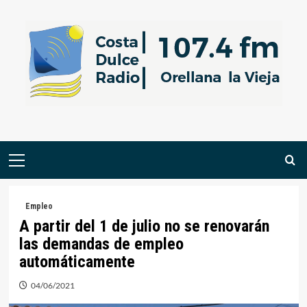
Saltar
al
contenido
Menú
primario
Empleo
A partir del 1 de julio no se renovarán
las demandas de empleo
automáticamente
04/06/2021