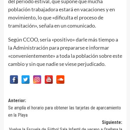
del periodo estival, que supone que mucha
población trabajadora estará en vacaciones y en
movimiento, lo que «dificulta el proceso de
tramitación», señala en un comunicado.
Según CCOO, sería «positivo» darle más tiempo a
la Administración para prepararse e informar
«convenientemente» a toda la población sobre este
cambio y sin que nadie se viese perjudicado.
Navegación
Anterior:
Se amplía el horario para obtener las tarjetas de aparcamiento
de
en la Playa
entradas
Siguiente:
Vuelve la Escuela de Fútbol Sala Infantil de verano a Orellana la