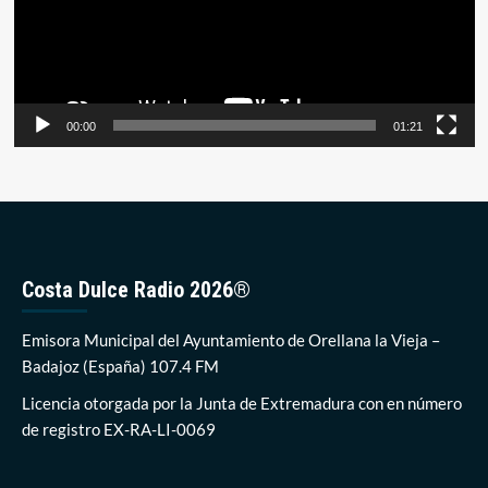
00:00
01:21
Costa Dulce Radio 2026®
Emisora Municipal del Ayuntamiento de Orellana la Vieja –
Badajoz (España) 107.4 FM
Licencia otorgada por la Junta de Extremadura con en número
de registro EX-RA-LI-0069