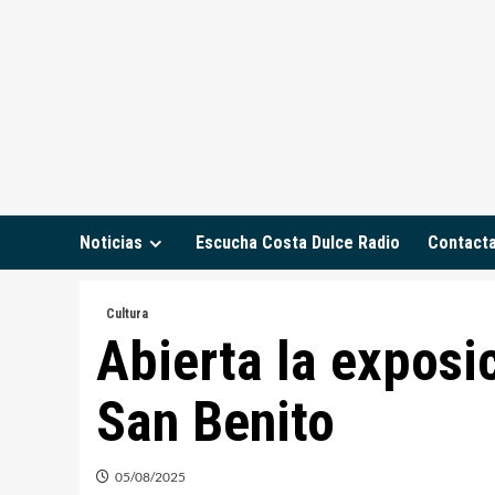
Saltar
al
contenido
Noticias
Escucha Costa Dulce Radio
Contact
Cultura
Abierta la exposic
San Benito
05/08/2025