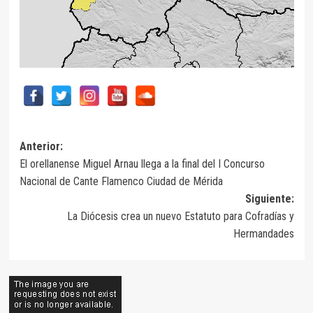
Navegación
Anterior:
El orellanense Miguel Arnau llega a la final del I Concurso
de
Nacional de Cante Flamenco Ciudad de Mérida
entradas
Siguiente:
La Diócesis crea un nuevo Estatuto para Cofradías y
Hermandades