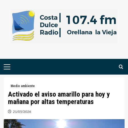
Saltar
al
contenido
Menú
primario
Medio ambiente
Activado el aviso amarillo para hoy y
mañana por altas temperaturas
21/05/2026