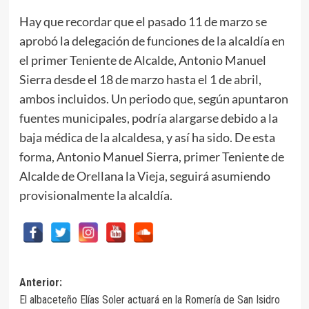
Hay que recordar que el pasado 11 de marzo se
aprobó la delegación de funciones de la alcaldía en
el primer Teniente de Alcalde, Antonio Manuel
Sierra desde el 18 de marzo hasta el 1 de abril,
ambos incluidos. Un periodo que, según apuntaron
fuentes municipales, podría alargarse debido a la
baja médica de la alcaldesa, y así ha sido. De esta
forma, Antonio Manuel Sierra, primer Teniente de
Alcalde de Orellana la Vieja, seguirá asumiendo
provisionalmente la alcaldía.
Navegación
Anterior:
El albaceteño Elías Soler actuará en la Romería de San Isidro
de