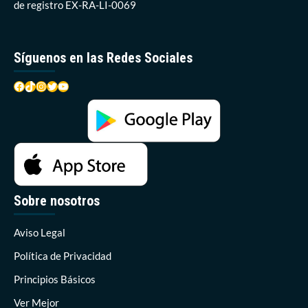
de registro EX-RA-LI-0069
Síguenos en las Redes Sociales
Facebook
TikTok
Instagram
Twitter
YouTube
Sobre nosotros
Aviso Legal
Política de Privacidad
Principios Básicos
Ver Mejor