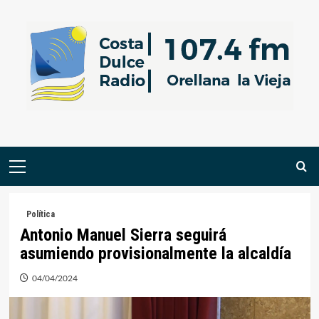
Saltar
al
contenido
Menú
primario
Política
Antonio Manuel Sierra seguirá
asumiendo provisionalmente la alcaldía
04/04/2024