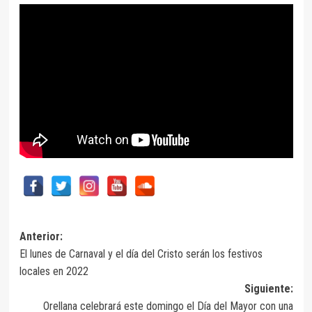
Navegación
Anterior:
El lunes de Carnaval y el día del Cristo serán los festivos
de
locales en 2022
entradas
Siguiente:
Orellana celebrará este domingo el Día del Mayor con una