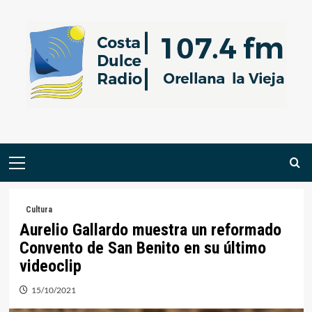
Saltar
al
contenido
Menú
primario
Cultura
Aurelio Gallardo muestra un reformado
Convento de San Benito en su último
videoclip
15/10/2021