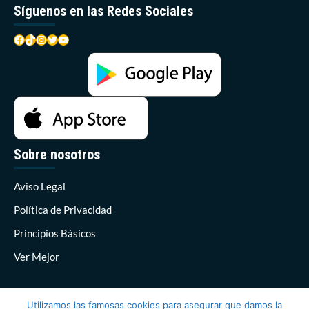
Síguenos en las Redes Sociales
Facebook
TikTok
Instagram
Twitter
YouTube
Sobre nosotros
Aviso Legal
Política de Privacidad
Principios Básicos
Ver Mejor
Utilizamos las famosas cookies para asegurar que damos la