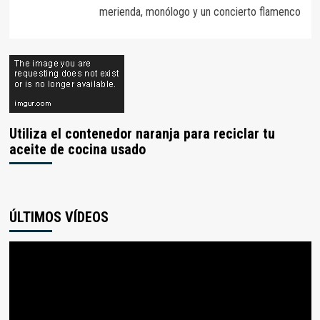
merienda, monólogo y un concierto flamenco
Utiliza el contenedor naranja para reciclar tu
aceite de cocina usado
ÚLTIMOS VÍDEOS
Reproductor
de
vídeo