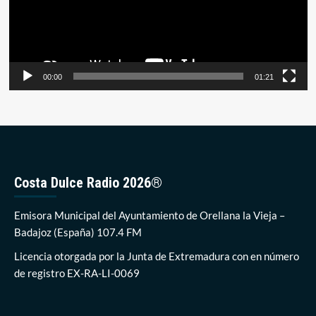
00:00
01:21
Costa Dulce Radio 2026®
Emisora Municipal del Ayuntamiento de Orellana la Vieja –
Badajoz (España) 107.4 FM
Licencia otorgada por la Junta de Extremadura con en número
de registro EX-RA-LI-0069