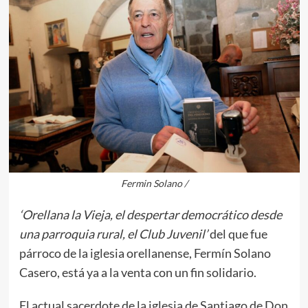
Fermin Solano /
‘Orellana la Vieja, el despertar democrático desde
una parroquia rural, el Club Juvenil’
del que fue
párroco de la iglesia orellanense, Fermín Solano
Casero, está ya a la venta con un fin solidario.
El actual sacerdote de la iglesia de Santiago de Don