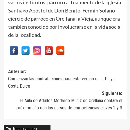
varios institutos, párroco actualmente de la iglesia
Santiago Apóstol de Don Benito, Fermín Solano
ejerció de párroco en Orellana la Vieja, aunque era
también conocido por involucrarse en la vida social
de la localidad.
Navegación
Anterior:
Comienzan las contrataciones para este verano en la Playa
de
Costa Dulce
entradas
Siguiente:
El Aula de Adultos Medardo Muñiz de Orellana contará el
próximo año con los cursos de competencias claves 2 y 3