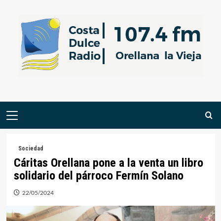
Saltar
al
contenido
Menú
primario
Sociedad
Cáritas Orellana pone a la venta un libro
solidario del párroco Fermín Solano
22/05/2024