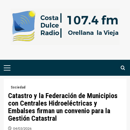
Saltar
al
contenido
Menú
primario
Sociedad
Catastro y la Federación de Municipios
con Centrales Hidroeléctricas y
Embalses firman un convenio para la
Gestión Catastral
04/03/2026