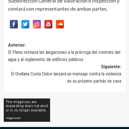
Subdirección General de Valoración e Inspección y
contará con representantes de ambas partes.
Navegación
Anterior:
El Pleno rechaza las alegaciones a la prórroga del contrato del
de
agua y al reglamento de edificios públicos
entradas
Siguiente:
El Orellana Costa Dulce lanzará un mensaje contra la violencia
en su próximo partido en casa