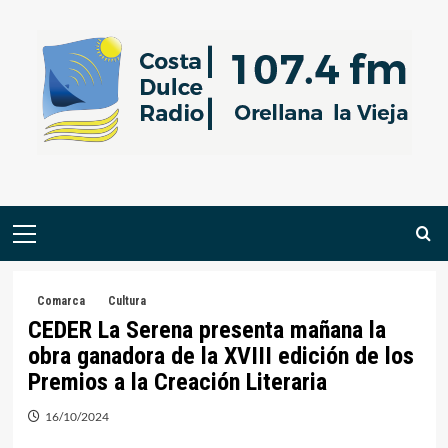
Saltar
al
contenido
Menú
primario
Comarca
Cultura
CEDER La Serena presenta mañana la
obra ganadora de la XVIII edición de los
Premios a la Creación Literaria
16/10/2024