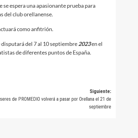
s que se espera una apasionante prueba para
 del club orellanense.
actuará como anfitrión.
e disputará del 7 al 10 septiembre
2023
en el
atistas de diferentes puntos de España.
Siguiente:
seres de PROMEDIO volverá a pasar por Orellana el 21 de
septiembre