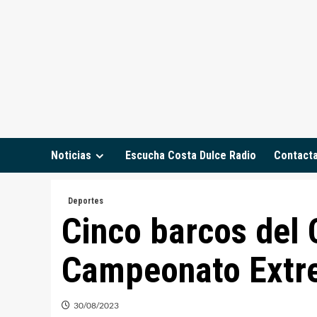
Saltar
al
contenido
Noticias
Escucha Costa Dulce Radio
Contact
Deportes
Cinco barcos del 
Campeonato Extre
30/08/2023