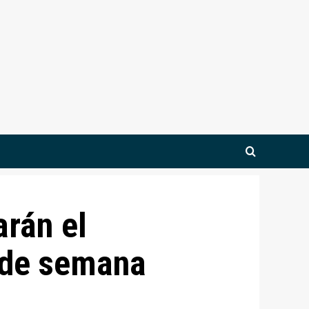
arán el
 de semana