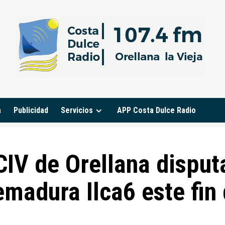
a
Publicidad
Servicios
APP Costa Dulce Radio
CIV de Orellana disput
madura Ilca6 este fin