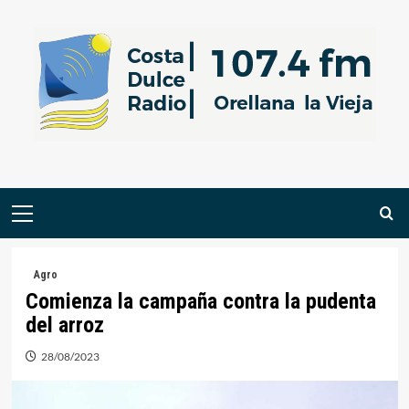
Saltar
al
contenido
Menú
primario
Agro
Comienza la campaña contra la pudenta
del arroz
28/08/2023