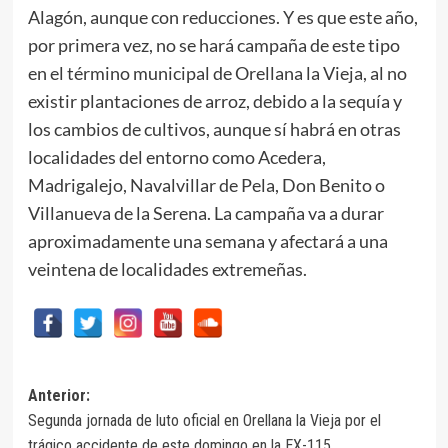
Alagón, aunque con reducciones. Y es que este año,
por primera vez, no se hará campaña de este tipo
en el término municipal de Orellana la Vieja, al no
existir plantaciones de arroz, debido a la sequía y
los cambios de cultivos, aunque sí habrá en otras
localidades del entorno como Acedera,
Madrigalejo, Navalvillar de Pela, Don Benito o
Villanueva de la Serena. La campaña va a durar
aproximadamente una semana y afectará a una
veintena de localidades extremeñas.
Navegación
Anterior:
Segunda jornada de luto oficial en Orellana la Vieja por el
de
trágico accidente de este domingo en la EX-115