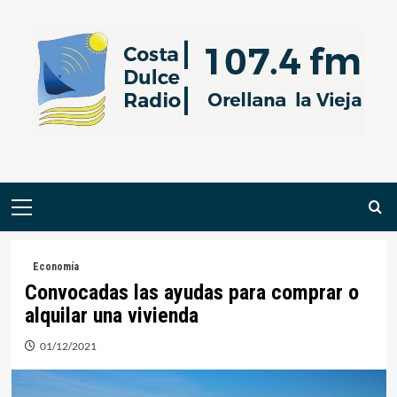
Saltar
al
contenido
Menú
primario
Economía
Convocadas las ayudas para comprar o
alquilar una vivienda
01/12/2021