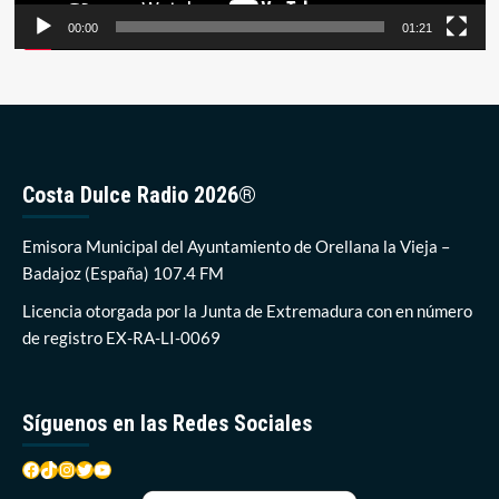
00:00
01:21
Costa Dulce Radio 2026®
Emisora Municipal del Ayuntamiento de Orellana la Vieja –
Badajoz (España) 107.4 FM
Licencia otorgada por la Junta de Extremadura con en número
de registro EX-RA-LI-0069
Síguenos en las Redes Sociales
Facebook
TikTok
Instagram
Twitter
YouTube