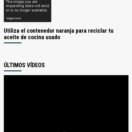
Utiliza el contenedor naranja para reciclar tu
aceite de cocina usado
ÚLTIMOS VÍDEOS
Reproductor
de
vídeo