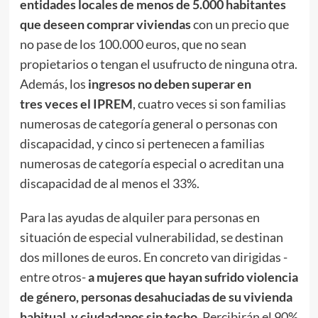
entidades locales de menos de 5.000 habitantes
que deseen comprar viviendas
con un precio que
no pase de los 100.000 euros, que no sean
propietarios o tengan el usufructo de ninguna otra.
Además, los
ingresos no deben superar en
tres veces el IPREM
, cuatro veces si son familias
numerosas de categoría general o personas con
discapacidad, y cinco si pertenecen a familias
numerosas de categoría especial o acreditan una
discapacidad de al menos el 33%.
Para las ayudas de alquiler para personas en
situación de especial vulnerabilidad, se destinan
dos millones de euros. En concreto van dirigidas -
entre otros-
a mujeres que hayan sufrido violencia
de género, personas desahuciadas de su vivienda
habitual, y ciudadanos sin techo
. Percibirán el 90%