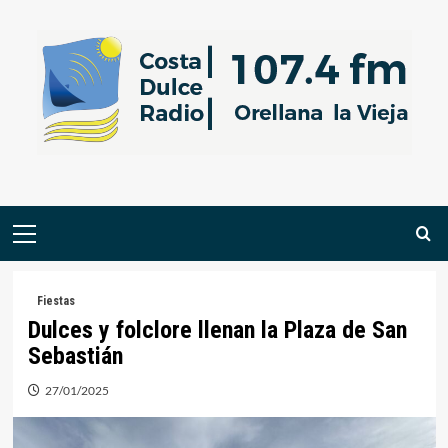
Saltar
al
contenido
Menú
primario
Fiestas
Dulces y folclore llenan la Plaza de San
Sebastián
27/01/2025