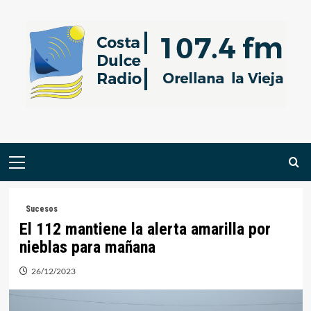
Saltar
al
contenido
Menú
primario
Sucesos
El 112 mantiene la alerta amarilla por
nieblas para mañana
26/12/2023