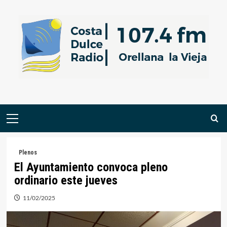
Saltar
al
contenido
Menú
primario
Plenos
El Ayuntamiento convoca pleno
ordinario este jueves
11/02/2025