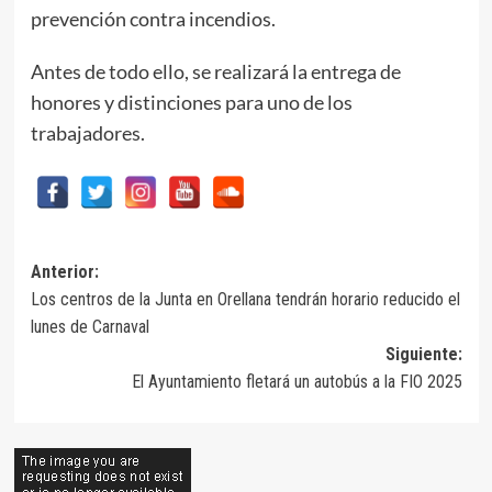
prevención contra incendios.
Antes de todo ello, se realizará la entrega de
honores y distinciones para uno de los
trabajadores.
Navegación
Anterior:
Los centros de la Junta en Orellana tendrán horario reducido el
de
lunes de Carnaval
entradas
Siguiente:
El Ayuntamiento fletará un autobús a la FIO 2025