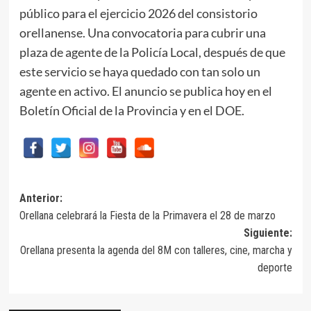
público para el ejercicio 2026 del consistorio
orellanense. Una convocatoria para cubrir una
plaza de agente de la Policía Local, después de que
este servicio se haya quedado con tan solo un
agente en activo. El anuncio se publica hoy en el
Boletín Oficial de la Provincia y en el DOE.
Navegación
Anterior:
Orellana celebrará la Fiesta de la Primavera el 28 de marzo
de
Siguiente:
entradas
Orellana presenta la agenda del 8M con talleres, cine, marcha y
deporte