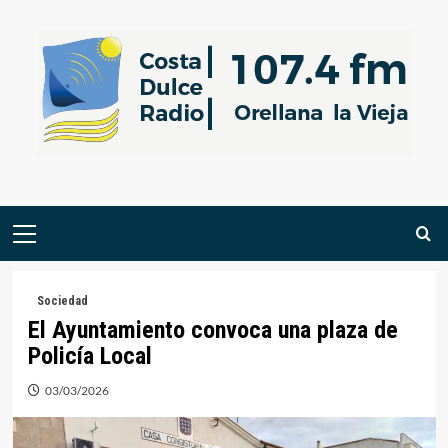
Saltar
al
contenido
Menú
primario
Sociedad
El Ayuntamiento convoca una plaza de
Policía Local
03/03/2026