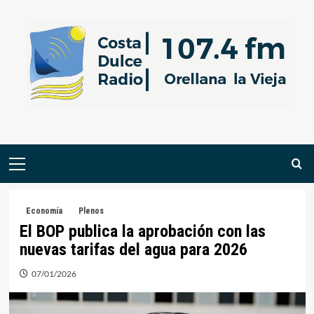
Saltar
al
contenido
Menú
primario
Economía
Plenos
El BOP publica la aprobación con las
nuevas tarifas del agua para 2026
07/01/2026