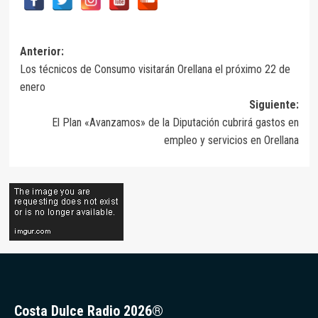
Navegación
Anterior:
Los técnicos de Consumo visitarán Orellana el próximo 22 de
de
enero
entradas
Siguiente:
El Plan «Avanzamos» de la Diputación cubrirá gastos en
empleo y servicios en Orellana
Costa Dulce Radio 2026®