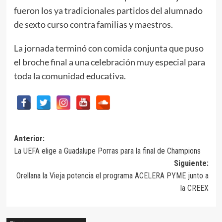
fueron los ya tradicionales partidos del alumnado
de sexto curso contra familias y maestros.
La jornada terminó con comida conjunta que puso
el broche final a una celebración muy especial para
toda la comunidad educativa.
Navegación
Anterior:
La UEFA elige a Guadalupe Porras para la final de Champions
de
Siguiente:
entradas
Orellana la Vieja potencia el programa ACELERA PYME junto a
la CREEX