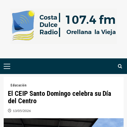
Saltar
al
contenido
Menú
primario
Educación
El CEIP Santo Domingo celebra su Día
del Centro
13/05/2026