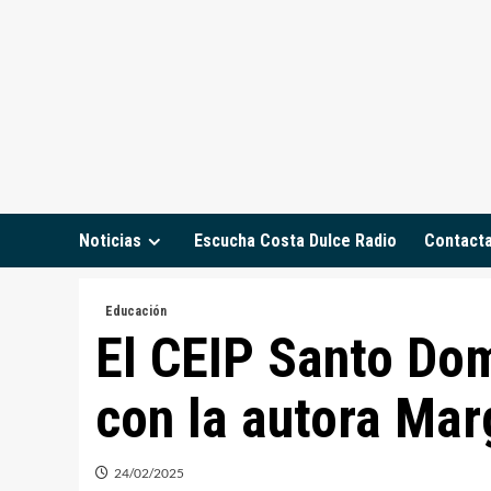
Saltar
al
contenido
Noticias
Escucha Costa Dulce Radio
Contact
Educación
El CEIP Santo Dom
con la autora Mar
24/02/2025