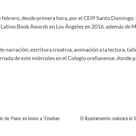
de febrero, desde primera hora, por el CEIP Santo Domingo
nal Latino Book Awards en Los Ángeles en 2016, además de M
narración, escritura creativa, animación a la lectura, talle
rnada de este miércoles en el Colegio orellanense, donde pa
clo de Piano en honor a ‘Esteban
El Ayuntamiento realizará el 