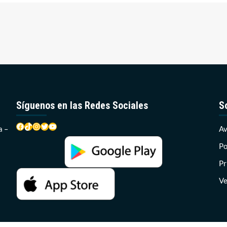
Síguenos en las Redes Sociales
S
Facebook
TikTok
Instagram
Twitter
YouTube
a –
Av
Po
Pr
Ve