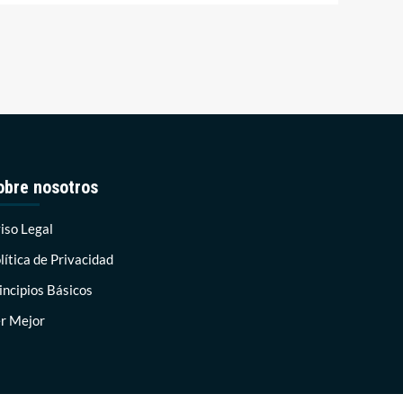
obre nosotros
iso Legal
lítica de Privacidad
incipios Básicos
r Mejor