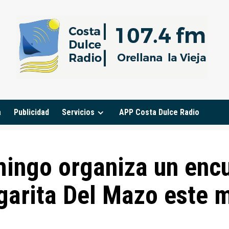
a
Publicidad
Servicios
APP Costa Dulce Radio
ingo organiza un encue
garita Del Mazo este 