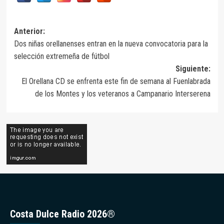
Navegación
Anterior:
Dos niñas orellanenses entran en la nueva convocatoria para la
de
selección extremeña de fútbol
entradas
Siguiente:
El Orellana CD se enfrenta este fin de semana al Fuenlabrada
de los Montes y los veteranos a Campanario Interserena
Costa Dulce Radio 2026®