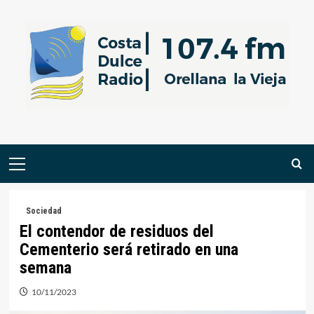
Saltar
al
contenido
Menú
primario
Sociedad
El contendor de residuos del
Cementerio será retirado en una
semana
10/11/2023