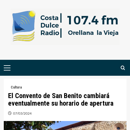
Saltar
al
contenido
Menú
primario
Cultura
El Convento de San Benito cambiará
eventualmente su horario de apertura
07/03/2024