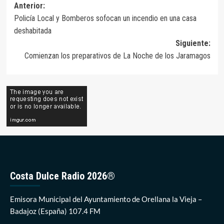
Navegación
Anterior:
Policía Local y Bomberos sofocan un incendio en una casa
de
deshabitada
entradas
Siguiente:
Comienzan los preparativos de La Noche de los Jaramagos
Costa Dulce Radio 2026®
Emisora Municipal del Ayuntamiento de Orellana la Vieja –
Badajoz (España) 107.4 FM