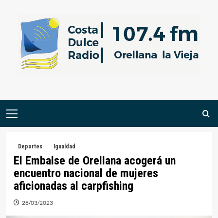
Saltar
al
contenido
Menú
primario
Deportes
Igualdad
El Embalse de Orellana acogerá un
encuentro nacional de mujeres
aficionadas al carpfishing
28/03/2023