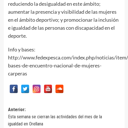
reduciendo la desigualdad en este ámbito;
aumentar la presencia y visibilidad de las mujeres
en el ámbito deportivo; y promocionar la inclusión
e igualdad de las personas con discapacidad en el
deporte.
Info y bases:
http://www.fedexpesca.com/index.php/noticias/item
bases-de-encuentro-nacional-de-mujeres-
carperas
Navegación
Anterior:
Esta semana se cierran las actividades del mes de la
de
igualdad en Orellana