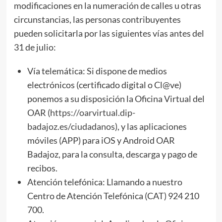
modificaciones en la numeración de calles u otras
circunstancias, las personas contribuyentes
pueden solicitarla por las siguientes vías antes del
31 de julio:
Vía telemática: Si dispone de medios
electrónicos (certificado digital o Cl@ve)
ponemos a su disposición la Oficina Virtual del
OAR (
https://oarvirtual.dip-
badajoz.es/ciudadanos
), y las aplicaciones
móviles (APP) para iOS y Android OAR
Badajoz, para la consulta, descarga y pago de
recibos.
Atención telefónica: Llamando a nuestro
Centro de Atención Telefónica (CAT) 924 210
700.