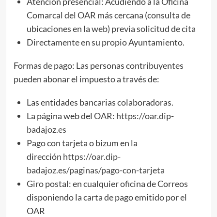
Atención presencial: Acudiendo a la Oficina
Comarcal del OAR más cercana (consulta de
ubicaciones en la web) previa solicitud de cita
Directamente en su propio Ayuntamiento.
Formas de pago: Las personas contribuyentes
pueden abonar el impuesto a través de:
Las entidades bancarias colaboradoras.
La página web del OAR:
https://oar.dip-
badajoz.es
Pago con tarjeta o bizum en la
dirección
https://oar.dip-
badajoz.es/paginas/pago-con-tarjeta
Giro postal: en cualquier oficina de Correos
disponiendo la carta de pago emitido por el
OAR