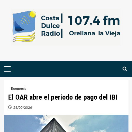
Saltar
al
contenido
Menú
primario
Economía
El OAR abre el periodo de pago del IBI
28/05/2026