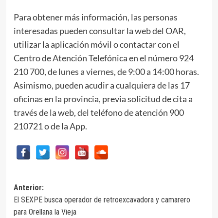
Para obtener más información, las personas
interesadas pueden consultar la web del OAR,
utilizar la aplicación móvil o contactar con el
Centro de Atención Telefónica en el número 924
210 700, de lunes a viernes, de 9:00 a 14:00 horas.
Asimismo, pueden acudir a cualquiera de las 17
oficinas en la provincia, previa solicitud de cita a
través de la web, del teléfono de atención 900
210721 o de la App.
Navegación
Anterior:
El SEXPE busca operador de retroexcavadora y camarero
de
para Orellana la Vieja