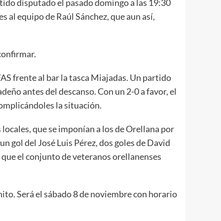
rtido disputado el pasado domingo a las 19:30
es al equipo de Raúl Sánchez, que aun así,
confirmar.
AS frente al bar la tasca Miajadas. Un partido
deño antes del descanso. Con un 2-0 a favor, el
complicándoles la situación.
 locales, que se imponían a los de Orellana por
 un gol del José Luis Pérez, dos goles de David
a que el conjunto de veteranos orellanenses
ito. Será el sábado 8 de noviembre con horario