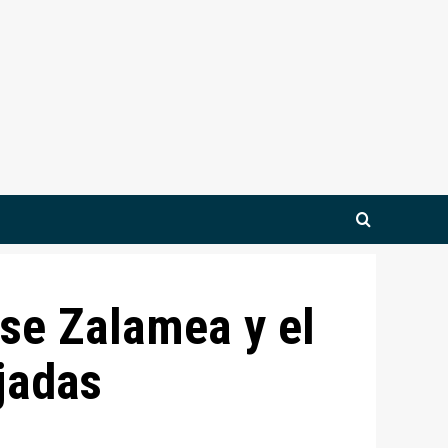
nse Zalamea y el
jadas