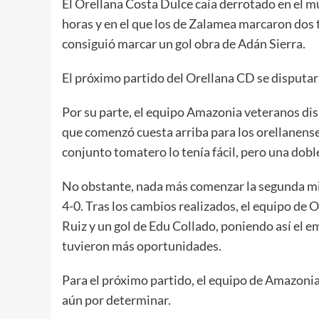
El Orellana Costa Dulce caía derrotado en el m
horas y en el que los de Zalamea marcaron dos t
consiguió marcar un gol obra de Adán Sierra.
El próximo partido del Orellana CD se disputar
Por su parte, el equipo Amazonia veteranos disp
que comenzó cuesta arriba para los orellanenses
conjunto tomatero lo tenía fácil, pero una doble
No obstante, nada más comenzar la segunda mitad
4-0. Tras los cambios realizados, el equipo de O
Ruiz y un gol de Edu Collado, poniendo así el e
tuvieron más oportunidades.
Para el próximo partido, el equipo de Amazoni
aún por determinar.