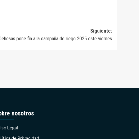
Siguiente:
 Dehesas pone fin a la campaña de riego 2025 este viernes
obre nosotros
iso Legal
lítica de Privacidad