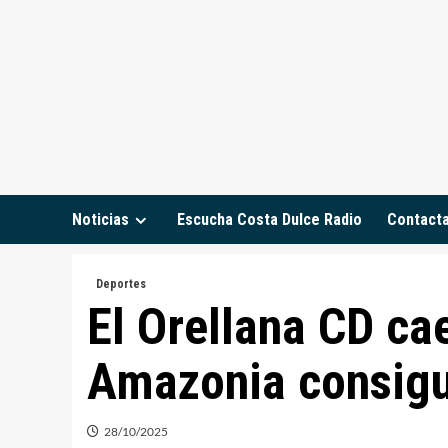
Saltar
al
contenido
Noticias
Escucha Costa Dulce Radio
Contact
Deportes
El Orellana CD ca
Amazonia consigu
28/10/2025