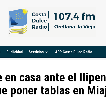
a
Publicidad
Servicios
APP Costa Dulce Radio
e en casa ante el Ilipe
e poner tablas en Mia