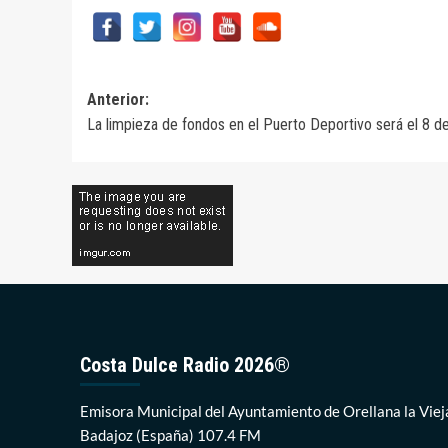
Navegación
Anterior:
La limpieza de fondos en el Puerto Deportivo será el 8 
de
entradas
Costa Dulce Radio 2026®
Emisora Municipal del Ayuntamiento de Orellana la Viej
Badajoz (España) 107.4 FM