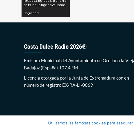
Costa Dulce Radio 2026®
Emisora Municipal del Ayuntamiento de Orellana la Viej
Badajoz (España) 107.4 FM
Licencia otorgada por la Junta de Extremadura con en
número de registro EX-RA-LI-0069
Utilizamos las famosas cookies para asegurar
Costa Dul