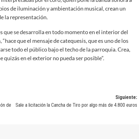
mbios de iluminación y ambientación musical, crean un
e la representación.
es que se desarrolla en todo momento en el interior del
, “hace que el mensaje de catequesis, que es uno de los
arse todo el público bajo el techo de la parroquia. Crea,
 quizás en el exterior no pueda ser posible”.
Siguiente:
eón de
Sale a licitación la Cancha de Tiro por algo más de 4.800 euros