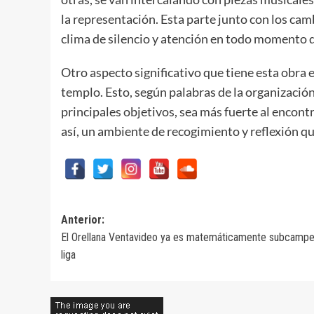
la representación. Esta parte junto con los ca
clima de silencio y atención en todo momento d
Otro aspecto significativo que tiene esta obra 
templo. Esto, según palabras de la organización
principales objetivos, sea más fuerte al encontr
así, un ambiente de recogimiento y reflexión que
Navegación
Anterior:
El Orellana Ventavideo ya es matemáticamente subcamp
de
liga
entradas