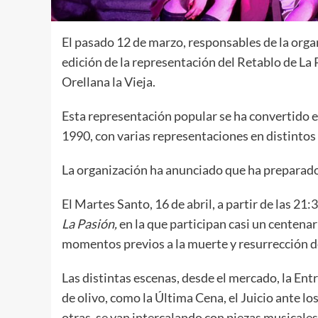
El pasado 12 de marzo, responsables de la orga
edición de la representación del Retablo de La
Orellana la Vieja.
Esta representación popular se ha convertido e
1990, con varias representaciones en distintos 
La organización ha anunciado que ha preparado
El Martes Santo, 16 de abril, a partir de las 2
La Pasión,
en la que participan casi un centenar
momentos previos a la muerte y resurrección de 
Las distintas escenas, desde el mercado, la Ent
de olivo, como la Última Cena, el Juicio ante l
otras, se van intercalando con piezas musicales