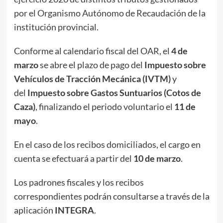
por el Organismo Autónomo de Recaudación de la
institución provincial.
Conforme al calendario fiscal del OAR, el
4 de
marzo
se abre el plazo de pago del
Impuesto sobre
Vehículos de Tracción Mecánica (IVTM)
y
del
Impuesto sobre Gastos Suntuarios (Cotos de
Caza)
, finalizando el periodo voluntario el
11 de
mayo
.
En el caso de los recibos domiciliados, el cargo en
cuenta se efectuará a partir del
10 de marzo
.
Los padrones fiscales y los recibos
correspondientes podrán consultarse a través de la
aplicación
INTEGRA
.