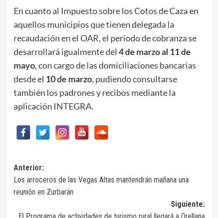
En cuanto al Impuesto sobre los Cotos de Caza en
aquellos municipios que tienen delegada la
recaudación en el OAR, el periodo de cobranza se
desarrollará igualmente del
4 de marzo al 11 de
mayo
, con cargo de las domiciliaciones bancarias
desde el
10 de marzo
, pudiendo consultarse
también los padrones y recibos mediante la
aplicación INTEGRA.
Navegación
Anterior:
Los arroceros de las Vegas Altas mantendrán mañana una
de
reunión en Zurbarán
entradas
Siguiente:
El Programa de actividades de turismo rural llegará a Orellana