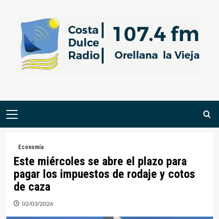
Saltar
al
contenido
Menú
primario
Economía
Este miércoles se abre el plazo para
pagar los impuestos de rodaje y cotos
de caza
02/03/2026