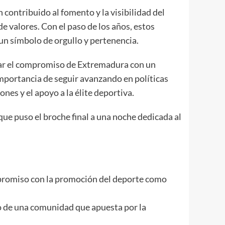
contribuido al fomento y la visibilidad del
e valores. Con el paso de los años, estos
un símbolo de orgullo y pertenencia.
rmar el compromiso de Extremadura con un
importancia de seguir avanzando en políticas
ones y el apoyo a la élite deportiva.
que puso el broche final a una noche dedicada al
mpromiso con la promoción del deporte como
vo de una comunidad que apuesta por la