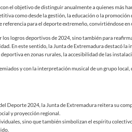
n el objetivo de distinguir anualmente a quienes más han 
titiva como desde la gestión, la educación o la promoción d
 referencia para el deporte extremeño, convirtiéndose en 
cer los logros deportivos de 2024, sino también para reafi
idad. En este sentido, la Junta de Extremadura destacó la 
deportiva en zonas rurales, la accesibilidad de las instalaci
emiados y con la interpretación musical de un grupo local, 
 del Deporte 2024, la Junta de Extremadura reitera su co
cial y proyección regional.
ividuales, sino que también simbolizan el espíritu colecti
ido.