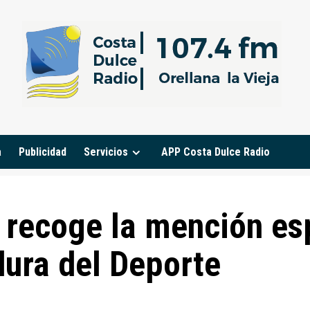
a
Publicidad
Servicios
APP Costa Dulce Radio
recoge la mención esp
ura del Deporte