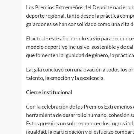
Los Premios Extremeños del Deporte nacieron co
deporte regional, tanto desde la práctica compe
galardones se han consolidado como una cita de
El acto de este año no solo sirvió para recono
modelo deportivo inclusivo, sostenible y de cal
que fomenten la igualdad de género, la práctica 
La gala concluyó con una ovación a todos los pr
talento, la emoción y la excelencia.
Cierre institucional
Con la celebración de los Premios Extremeños
herramienta de desarrollo humano, cohesión so
Estos premios no solo reconocen los logros ind
igualdad, la participación y el esfuerzo compart