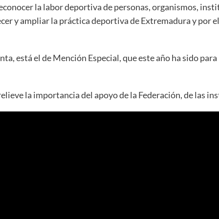
reconocer la labor deportiva de personas, organismos, inst
cer y ampliar la práctica deportiva de Extremadura y por 
ta, está el de Mención Especial, que este año ha sido para l
lieve la importancia del apoyo de la Federación, de las ins