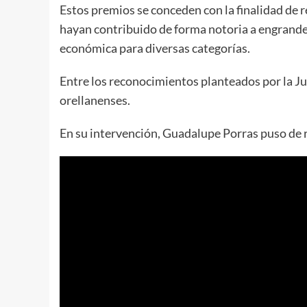
Estos premios se conceden con la finalidad de 
hayan contribuido de forma notoria a engrande
económica para diversas categorías.
Entre los reconocimientos planteados por la Jun
orellanenses.
En su intervención, Guadalupe Porras puso de re