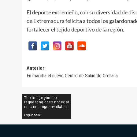
El deporte extremeño, con su diversidad de disc
de Extremadura felicita a todos los galardonad
fortalecer el tejido deportivo de la región.
Navegación
Anterior:
En marcha el nuevo Centro de Salud de Orellana
de
entradas