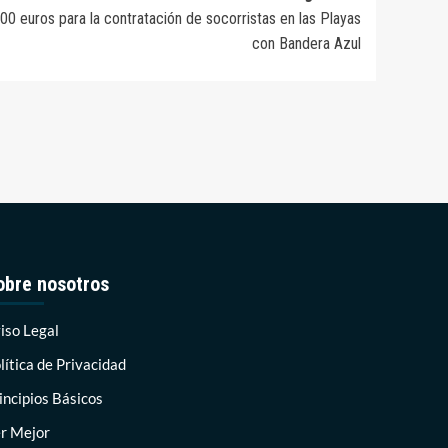
00 euros para la contratación de socorristas en las Playas
con Bandera Azul
obre nosotros
iso Legal
lítica de Privacidad
incipios Básicos
r Mejor