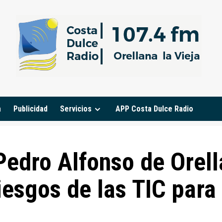
a
Publicidad
Servicios
APP Costa Dulce Radio
edro Alfonso de Orell
riesgos de las TIC para