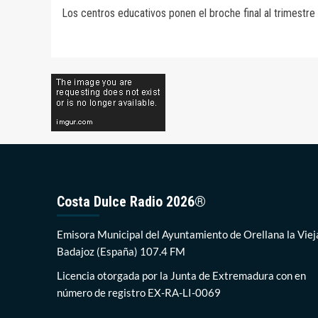
Los centros educativos ponen el broche final al trimestr
de
entradas
Costa Dulce Radio 2026®
Emisora Municipal del Ayuntamiento de Orellana la Viej
Badajoz (España) 107.4 FM
Licencia otorgada por la Junta de Extremadura con en
número de registro EX-RA-LI-0069