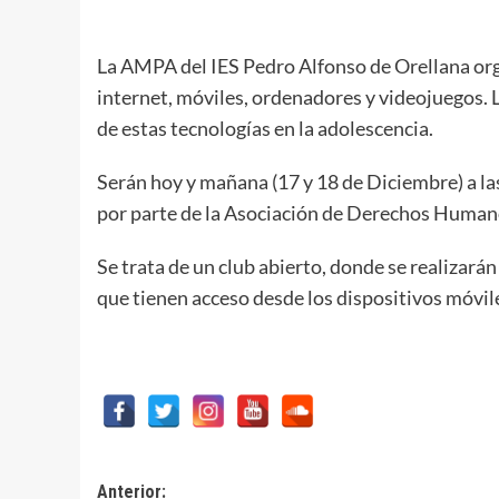
La AMPA del IES Pedro Alfonso de Orellana org
internet, móviles, ordenadores y videojuegos. L
de estas tecnologías en la adolescencia.
Serán hoy y mañana (17 y 18 de Diciembre) a las 
por parte de la Asociación de Derechos Huma
Se trata de un club abierto, donde se realizarán
que tienen acceso desde los dispositivos móvil
Navegación
Anterior: