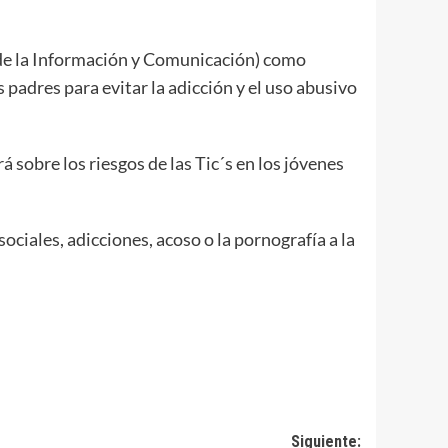
 de la Información y Comunicación) como
 padres para evitar la adicción y el uso abusivo
á sobre los riesgos de las Tic´s en los jóvenes
ociales, adicciones, acoso o la pornografía a la
Siguiente: