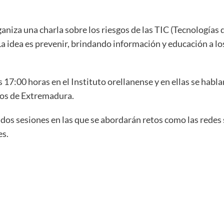
aniza una charla sobre los riesgos de las TIC (Tecnologías
a idea es prevenir, brindando información y educación a los
17:00 horas en el Instituto orellanense y en ellas se hablar
nos de Extremadura.
 dos sesiones en las que se abordarán retos como las redes s
es.