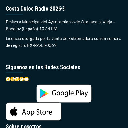
Costa Dulce Radio 2026®
Emisora Municipal del Ayuntamiento de Orellana la Vieja –
Badajoz (España) 107.4 FM
Licencia otorgada por la Junta de Extremadura con en número
de registro EX-RA-LI-0069
Síguenos en las Redes Sociales
Facebook
TikTok
Instagram
Twitter
YouTube
Sobre nosotros