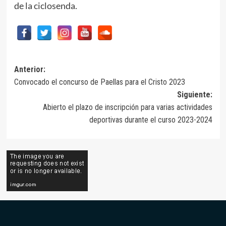
de la ciclosenda.
Navegación
Anterior:
Convocado el concurso de Paellas para el Cristo 2023
de
Siguiente:
entradas
Abierto el plazo de inscripción para varias actividades
deportivas durante el curso 2023-2024