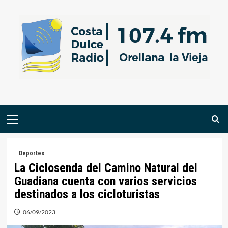
Saltar
al
contenido
Menú
primario
Deportes
La Ciclosenda del Camino Natural del
Guadiana cuenta con varios servicios
destinados a los cicloturistas
06/09/2023