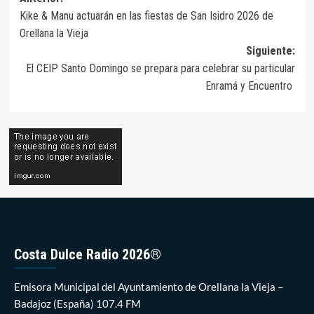
Navegación
Kike & Manu actuarán en las fiestas de San Isidro 2026 de
de
Orellana la Vieja
entradas
Siguiente:
El CEIP Santo Domingo se prepara para celebrar su particular
Enramá y Encuentro
Costa Dulce Radio 2026®
Emisora Municipal del Ayuntamiento de Orellana la Vieja –
Badajoz (España) 107.4 FM