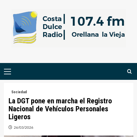
Saltar
al
contenido
Menú
primario
Sociedad
La DGT pone en marcha el Registro
Nacional de Vehículos Personales
Ligeros
26/03/2026