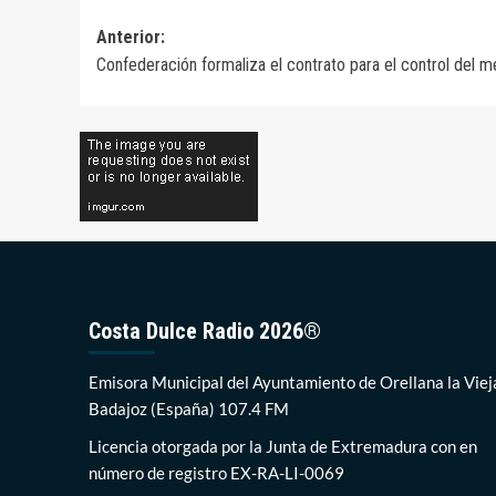
Navegación
Anterior:
Confederación formaliza el contrato para el control del me
de
entradas
Costa Dulce Radio 2026®
Emisora Municipal del Ayuntamiento de Orellana la Viej
Badajoz (España) 107.4 FM
Licencia otorgada por la Junta de Extremadura con en
número de registro EX-RA-LI-0069