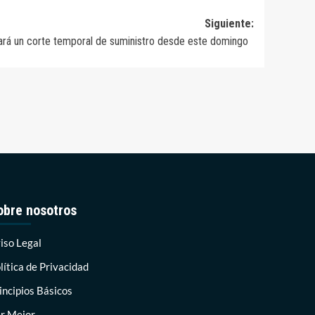
Siguiente:
izará un corte temporal de suministro desde este domingo
obre nosotros
iso Legal
lítica de Privacidad
incipios Básicos
r Mejor