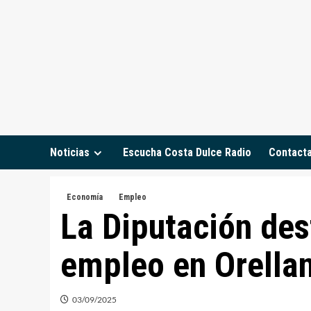
Saltar
al
contenido
Noticias
Escucha Costa Dulce Radio
Contact
Economía
Empleo
La Diputación des
empleo en Orellan
03/09/2025