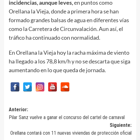
incidencias, aunque leves,
en puntos como
Orellana la Vieja, donde a primera hora se han
formado grandes balsas de agua en diferentes vías
como la Carretera de Circunvalación. Aun así, el
tráfico ha continuado con normalidad.
En Orellana la Vieja hoy la racha máxima de viento
ha llegado a los 78,8 km/h y no se descarta que siga
aumentando en lo que queda de jornada.
Navegación
Anterior:
Pilar Sanz vuelve a ganar el concurso del cartel de carnaval
de
Siguiente:
entradas
Orellana contará con 11 nuevas viviendas de protección oficial