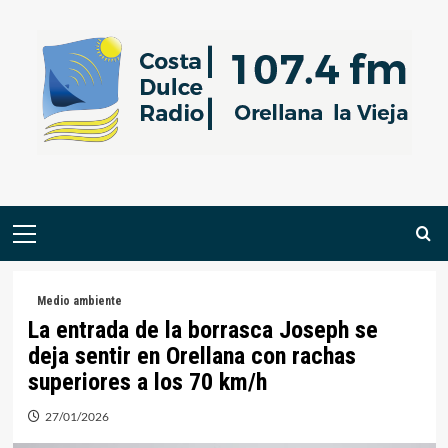
Saltar
al
contenido
Menú
primario
Medio ambiente
La entrada de la borrasca Joseph se
deja sentir en Orellana con rachas
superiores a los 70 km/h
27/01/2026