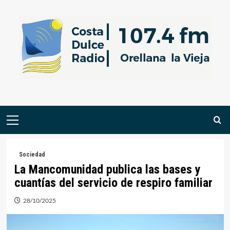
Saltar
al
contenido
Menú
primario
Sociedad
La Mancomunidad publica las bases y
cuantías del servicio de respiro familiar
28/10/2025