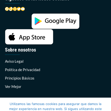
Facebook
TikTok
Instagram
Twitter
YouTube
Sobre nosotros
Aviso Legal
Política de Privacidad
Principios Básicos
Ver Mejor
Utilizamos las famosas cookies para asegurar que damos la
mejor experiencia en nuestra web. Si sigues utilizando este