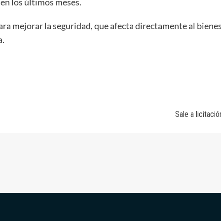
a en los últimos meses.
ra mejorar la seguridad, que afecta directamente al bienes
a.
Sale a licitació