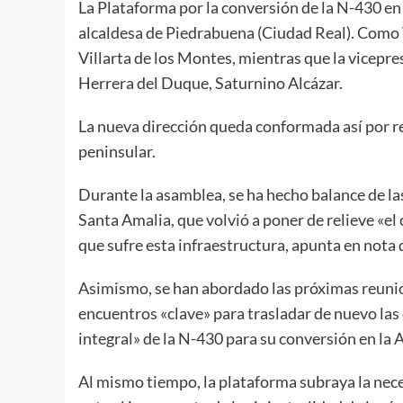
La Plataforma por la conversión de la N-430 en
alcaldesa de Piedrabuena (Ciudad Real). Como 
Villarta de los Montes, mientras que la vicepres
Herrera del Duque, Saturnino Alcázar.
La nueva dirección queda conformada así por re
peninsular.
Durante la asamblea, se ha hecho balance de las
Santa Amalia, que volvió a poner de relieve «el
que sufre esta infraestructura, apunta en nota 
Asimismo, se han abordado las próximas reunio
encuentros «clave» para trasladar de nuevo las
integral» de la N-430 para su conversión en la 
Al mismo tiempo, la plataforma subraya la neces