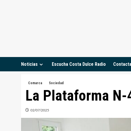
Saltar
al
contenido
Noticias
Escucha Costa Dulce Radio
Contact
Comarca
Sociedad
La Plataforma N-
02/07/2025