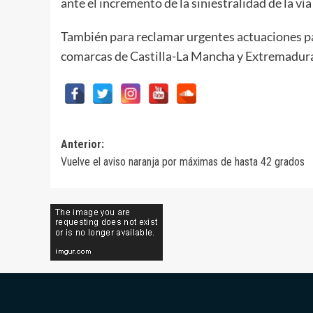
ante el incremento de la siniestralidad de la ví
También para reclamar urgentes actuaciones pa
comarcas de Castilla-La Mancha y Extremadur
Navegación
Anterior:
Vuelve el aviso naranja por máximas de hasta 42 grados
de
entradas