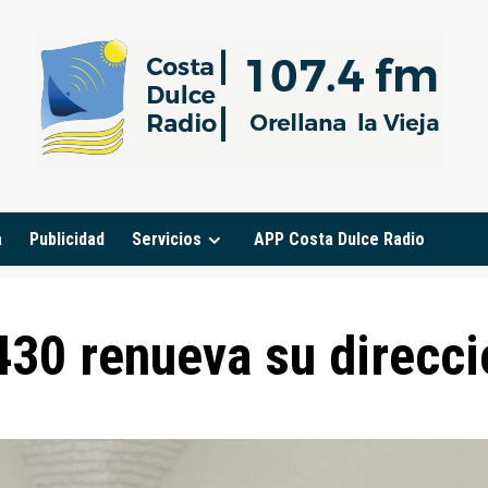
a
Publicidad
Servicios
APP Costa Dulce Radio
430 renueva su direcci