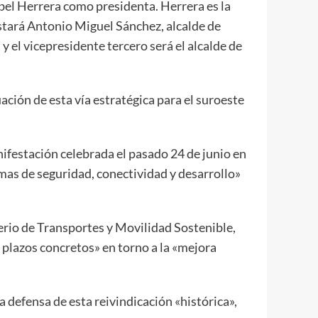
bel Herrera como presidenta. Herrera es la
stará Antonio Miguel Sánchez, alcalde de
y el vicepresidente tercero será el alcalde de
ción de esta vía estratégica para el suroeste
nifestación celebrada el pasado 24 de junio en
emas de seguridad, conectividad y desarrollo»
erio de Transportes y Movilidad Sostenible,
 plazos concretos» en torno a la «mejora
 defensa de esta reivindicación «histórica»,