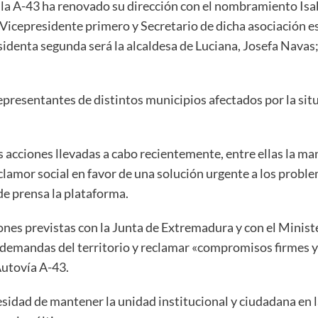
 la A-43 ha renovado su dirección con el nombramiento Isa
Vicepresidente primero y Secretario de dicha asociación e
identa segunda será la alcaldesa de Luciana, Josefa Navas; 
presentantes de distintos municipios afectados por la situa
 acciones llevadas a cabo recientemente, entre ellas la ma
 clamor social en favor de una solución urgente a los probl
de prensa la plataforma.
nes previstas con la Junta de Extremadura y con el Minist
 demandas del territorio y reclamar «compromisos firmes y
Autovía A-43.
idad de mantener la unidad institucional y ciudadana en la